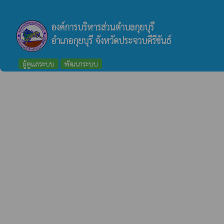
องค์การบริหารส่วนตำบลกุยบุรี
อำเภอกุยบุรี จังหวัดประจวบคีรีขันธ์
ผู้ดูแลระบบ
พัฒนาระบบ