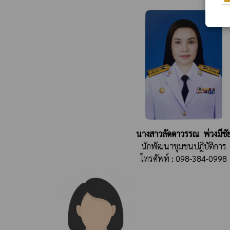
นางสาวลัดดาวรรณ พ่วงมีชั
นักพัฒนาชุมชนปฎิบัติการ
โทรศัพท์ : 098-384-0998