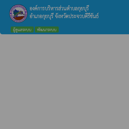
องค์การบริหารส่วนตำบลกุยบุรี
อำเภอกุยบุรี จังหวัดประจวบคีรีขันธ์
ผู้ดูแลระบบ
พัฒนาระบบ