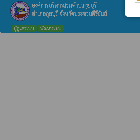
องค์การบริหารส่วนตำบลกุยบุรี
อำเภอกุยบุรี จังหวัดประจวบคีรีขันธ์
ผู้ดูแลระบบ
พัฒนาระบบ