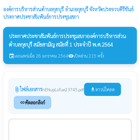
องค์การบริหารส่วนตำบลกุยบุรี
อำเภอกุยบุรี จังหวัดประจวบคีรีขันธ์
›
ประกาศประชาสัมพันธ์การประชุมสภา
ประกาศประชาสัมพันธ์การประชุมสภาองค์การบริหารส่วน
ตำบลกุยบุรี สมัยสามัญ สมัยที่ 1 ประจำปี พ.ศ.2564
เผยแพร่เมื่อ 28 มกราคม 2564
เปิดอ่าน 215 ครั้ง
event
visibility
ไฟล์เอกสาร
attach_file
ดาวน์โหลด
hENupLoTue23745.pdf
file_download
คัดลอกลิงก์
link